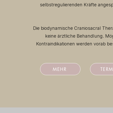
selbstregulierenden Kräfte anges
Die biodynamische Craniosacral Thera
keine ärztliche Behandlung. Mö
Kontraindikationen werden vorab b
MEHR
TERM