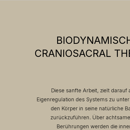
BIODYNAMISC
CRANIOSACRAL TH
Diese sanfte Arbeit, zielt darauf 
Eigenregulation des Systems zu unte
den Körper in seine natürliche B
zurückzuführen. Über achtsame,
Berührungen werden die inne