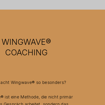
WINGWAVE®
COACHING
acht Wingwave
®
so besonders?
 ist eine Methode, die nicht primär
s Gespräch arbeitet, sondern das