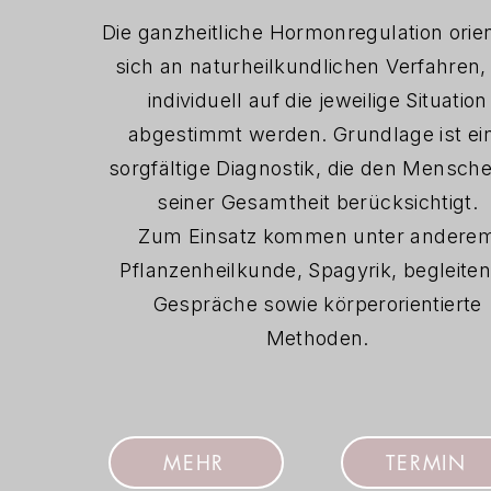
Die ganzheitliche Hormonregulation orien
sich an naturheilkundlichen Verfahren, 
individuell auf die jeweilige Situation
abgestimmt werden. Grundlage ist ei
sorgfältige Diagnostik, die den Mensche
seiner Gesamtheit berücksichtigt.
Zum Einsatz kommen unter andere
Pflanzenheilkunde, Spagyrik, begleite
Gespräche sowie körperorientierte
Methoden.
MEHR
TERMIN