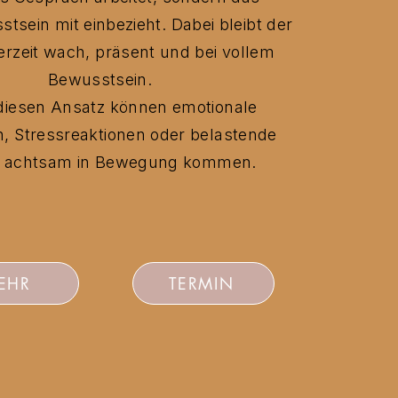
tsein mit einbezieht. Dabei bleibt der
derzeit wach, präsent und bei vollem
Bewusstsein.
diesen Ansatz können emotionale
, Stressreaktionen oder belastende
 achtsam in Bewegung kommen.
EHR
TERMIN