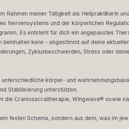
m Rahmen meiner Tätigkeit als Heilpraktikerin und
des Nervensystems und der körperlichen Regulatio
ramm. Es entsteht für dich ein angepasstes Ther
n beinhalten kann - abgestimmt auf deine aktuell
derungen, Zyklusbeschwerden, Stress oder deiner
ch unterschiedliche körper- und wahrnehmungsbasi
nd Stabilisierung unterstützen.
m die Craniosacraltherapie,
Wingwave®
sowie nat
inem festen Schema, sondern aus dem, was im jew