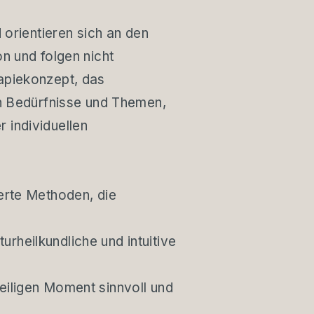
 orientieren sich an den
n und folgen nicht
apiekonzept, das
en Bedürfnisse und Themen,
 individuellen
erte Methoden, die
urheilkundliche und intuitive
eiligen Moment sinnvoll und