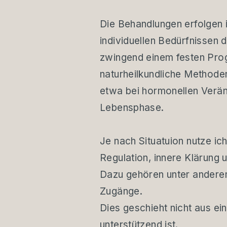
Die Behandlungen erfolgen i
individuellen Bedürfnissen 
zwingend einem festen Prog
naturheilkundliche Methode
etwa bei hormonellen Verän
Lebensphase.
Je nach Situatuion nutze i
Regulation, innere Klärung u
Dazu gehören unter andere
Zugänge.
Dies geschieht nicht aus e
unterstützend ist.