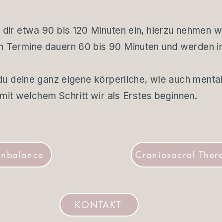
 dir etwa 90 bis 120 Minuten ein, hierzu nehmen wi
n Termine dauern 60 bis 90 Minuten und werden in
d du deine ganz eigene körperliche, wie auch menta
, mit welchem Schritt wir als Erstes beginnen.
nbalance
Craniosacral Ther
KONTAKT