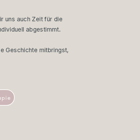
r uns auch Zeit für die
dividuell abgestimmt.
le Geschichte mitbringst,
apie