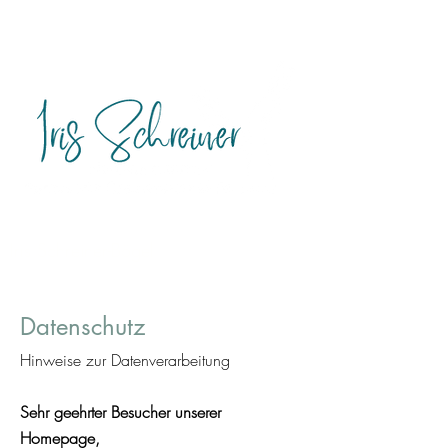
Praxis für Gesundheit & Balance -
natürliche Frauenheilkunde
Iris Schreiner-Bögel
Datenschutz
Hinweise zur Datenverarbeitung
Sehr geehrter Besucher unserer
Homepage,