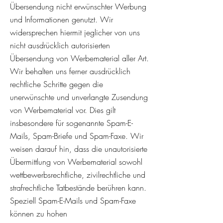
Übersendung nicht erwünschter Werbung
und Informationen genutzt. Wir
widersprechen hiermit jeglicher von uns
nicht ausdrücklich autorisierten
Übersendung von Werbematerial aller Art.
Wir behalten uns ferner ausdrücklich
rechtliche Schritte gegen die
unerwünschte und unverlangte Zusendung
von Werbematerial vor. Dies gilt
insbesondere für sogenannte Spam-E-
Mails, Spam-Briefe und Spam-Faxe. Wir
weisen darauf hin, dass die unautorisierte
Übermittlung von Werbematerial sowohl
wettbewerbsrechtliche, zivilrechtliche und
strafrechtliche Tatbestände berühren kann.
Speziell Spam-E-Mails und Spam-Faxe
können zu hohen