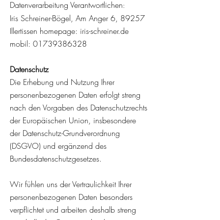
Datenverarbeitung Verantwortlichen
:
Iris Schreiner-Bögel, Am Anger 6, 89257
Illertissen homepage: iris-schreiner.de
mobil:
01739386328
Datenschutz
Die Erhebung und Nutzung Ihrer
personenbezogenen Daten erfolgt streng
nach den Vorgaben des Datenschutzrechts
der Europäischen Union, insbesondere
der Datenschutz-Grundverordnung
(DSGVO) und ergänzend des
Bundesdatenschutzgesetzes.
Wir fühlen uns der Vertraulichkeit Ihrer
personenbezogenen Daten besonders
verpflichtet und arbeiten deshalb streng